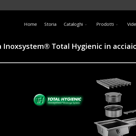
Home
Storia
Cataloghi
Prodotti
Vid
 Inoxsystem® Total Hygienic in acciai