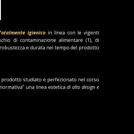
Totalmente igienico
in linea con le vigenti
schio di contaminazione alimentare (1), di
tà, robustezza e durata nel tempo del prodotto
un prodotto studiato e perfezionato nel corso
 normativa” una linea estetica
di alto design e