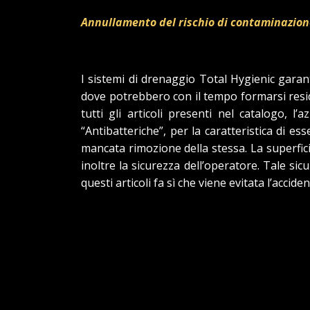
Annullamento del rischio di contaminazione 
I sistemi di drenaggio Total Hygienic garanti
dove potrebbero con il tempo formarsi residui
tutti gli articoli presenti nel catalogo, 
“Antibatteriche”, per la caratteristica di es
mancata rimozione della stessa. La superfic
inoltre la sicurezza dell’operatore. Tale si
questi articoli fa sì che viene evitata l’accid