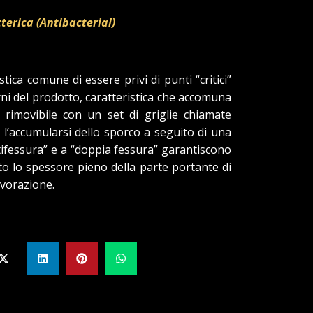
terica (Antibacterial)
tica comune di essere privi di punti “critici”
erni del prodotto, caratteristica che accomuna
e rimovibile con un set di griglie chiamate
di l’accumularsi dello sporco a seguito di una
ltifessura” e a “doppia fessura” garantiscono
nto lo spessore pieno della parte portante di
lavorazione.