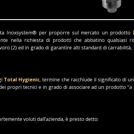
 ditta Inoxsystem® per proporre sul mercato un prodotto
nte nella richiesta di prodotti che abbatino qualsiasi ri
avoro (2) ed in grado di garantire alti standard di carrabili
gi
Total Hygienic
, termine che racchiude il significato di 
dei propri tecnici e in grado di associare ad un prodotto “a
rtemente voluti dall’azienda, è presto detto: