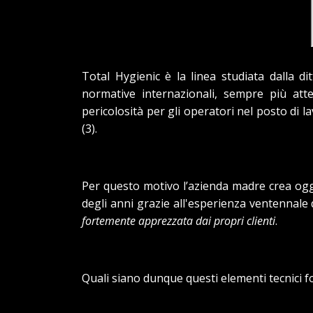
Total Hygienic è la linea studiata dalla
normative internazionali, sempre più atte
pericolosità per gli operatori nel posto di l
(3).
Per questo motivo l’azienda madre crea og
degli anni grazie all'esperienza ventennale 
fortemente apprezzata dai propri clienti
.
Quali siano dunque questi elementi tecnici fo