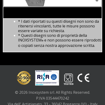
* I dati riportati su questi disegni non sono da
ritenersi vincolanti, tutte le misure possono
essere variate su richiesta.
* Questi disegni sono di proprietà della
INOXSYSTEM
e non possono essere riprodotti
®
o copiati senza nostra approvazione scritta.
© 2026 Inoxsystem srl. All Rights Reserved.
P.IVA 03544470242
Via dell' Artigianato, 33 - 36042 Breganze (VI) - Italy