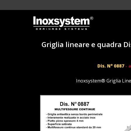
Griglia lineare e quadra D
Dis. N° 0887
- a
Inoxsystem® Griglia Lin