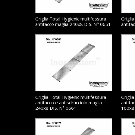
Griglia Total Hygienic multifessura
Grigli
antitacco maglia 240x8 DIS. N° 0651
antita
Griglia Total Hygienic multifessura
Grigli
antitacco e antisdrucciolo maglia
antita
240x8 DIS. N° 0661
160x8 