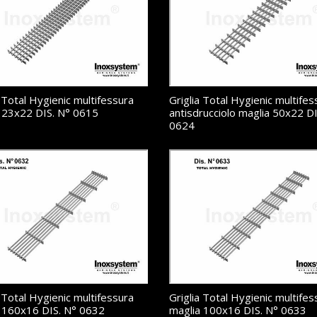
a Total Hygienic multifessura
Griglia Total Hygienic multifes
 23x22 DIS. N° 0615
antisdrucciolo maglia 50x22 DI
0624
a Total Hygienic multifessura
Griglia Total Hygienic multifes
 160x16 DIS. N° 0632
maglia 100x16 DIS. N° 0633