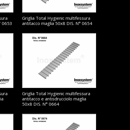
sura
Griglia Total Hygienic multifessura
° 0653
antitacco maglia 50x8 DIS. N° 0654
sura
Griglia Total Hygienic multifessura
ia
antitacco e antisdrucciolo maglia
50x8 DIS. N° 0664