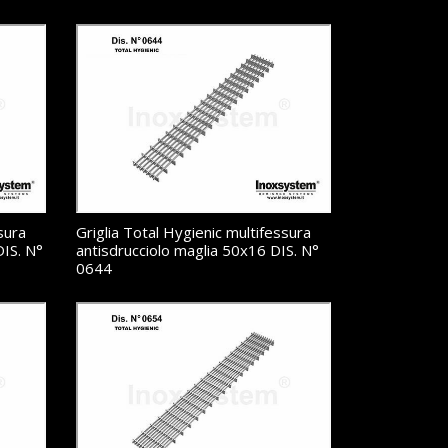
sura
Griglia Total Hygienic multifessura
DIS. N°
antisdrucciolo maglia 50x16 DIS. N°
0644