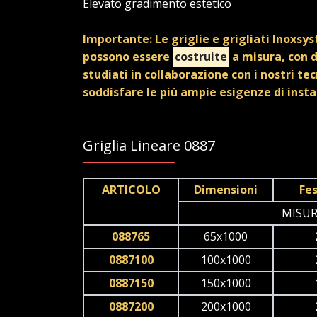
Elevato gradimento estetico
Importante: Le griglie e grigliati Inoxsy
possono essere
costruite
a misura, con 
studiati in collaborazione con i nostri tec
soddisfare le più ampie esigenze di insta
Griglia Lineare 0887
ARTICOLO
Dimensioni
Fe
MISUR
088765
65x1000
0887100
100x1000
0887150
150x1000
0887200
200x1000