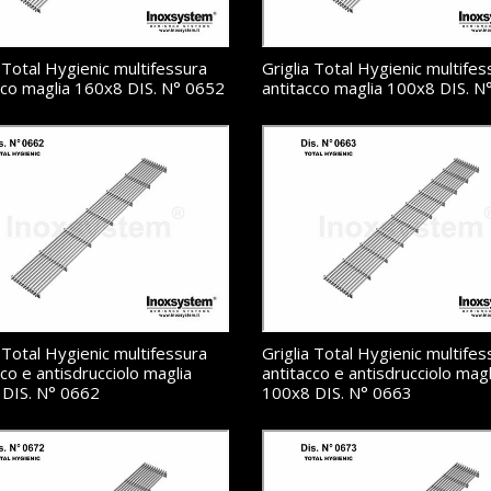
a Total Hygienic multifessura
Griglia Total Hygienic multifes
cco maglia 160x8 DIS. N° 0652
antitacco maglia 100x8 DIS. N
a Total Hygienic multifessura
Griglia Total Hygienic multifes
cco e antisdrucciolo maglia
antitacco e antisdrucciolo magl
DIS. N° 0662
100x8 DIS. N° 0663