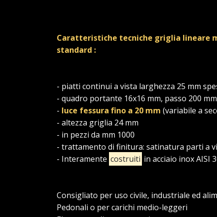
Caratteristiche tecniche griglia lineare 
standard :
- piatti continui a vista larghezza 25 mm s
- quadro portante 16x16 mm, passo 200 mm
-
luce fessura fino a 20 mm
(variabile a se
- altezza griglia 24 mm
- in pezzi da mm 1000
- trattamento di finitura: satinatura parti a v
- Interamente
costruiti
in acciaio inox AISI 
Consigliato per uso civile, industriale ed al
Pedonali o per carichi medio-leggeri