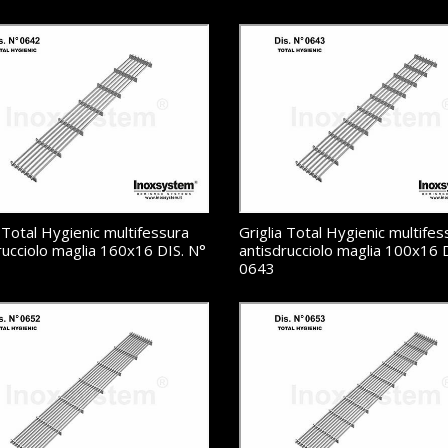
a Total Hygienic multifessura
Griglia Total Hygienic multifes
rucciolo maglia 160x16 DIS. N°
antisdrucciolo maglia 100x16 
0643