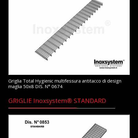
Griglia Total Hygienic multifessura antitacco di design
maglia 50x8 DIS. N° 0674
GRIGLIE Inoxsystem® STANDARD