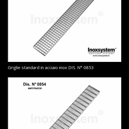
Griglie standard in acciaio inox DIS. N° 0853