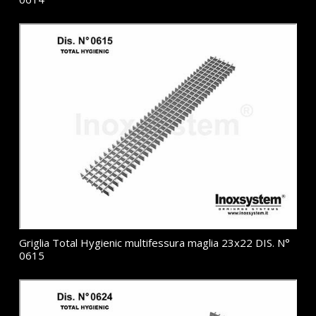
Griglia Total Hygienic multifessura maglia 23x22 DIS. N°
0615