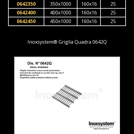
0642350
350x1000
160x16
25
0642400
400x1000
160x16
25
0642450
450x1000
160x16
25
Inoxsystem® Griglia Quadra 0642Q