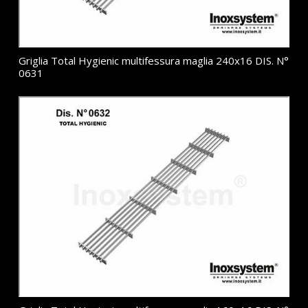
Griglia Total Hygienic multifessura maglia 240x16 DIS. N°
0631