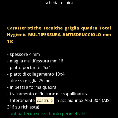
scheda tecnica
Caratteristiche tecniche griglia quadra Total
Hygienic MULTIFESSURA
ANTISDRUCCIOLO
mm
16
:
- spessore 4 mm
- maglia multifessura mm 16
- piatto portante 25x4
- piatto di collegamento 10x4
- altezza griglia 25 mm
- in pezzi a forma quadra
- trattamento di finitura: micropallinatura
- Interamente
costruiti
in acciaio inox AISI 304 (AISI
316 su richiesta)
- antibatterica senza bordo perimetrale