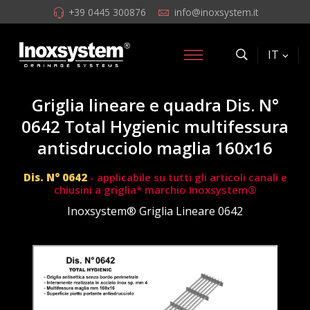
+39 0445 300876
info@inoxsystem.it
IT
Griglia lineare e quadra Dis. N°
0642 Total Hygienic multifessura
antisdrucciolo maglia 160x16
Dis. N° 0642
- applicabile su tutti gli articoli canali e
chiusini a griglia* marchio Inoxsystem®
Inoxsystem® Griglia Lineare 0642