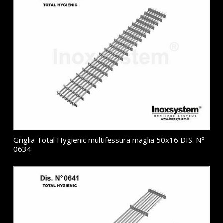
Griglia Total Hygienic multifessura maglia 50x16 DIS. N°
0634