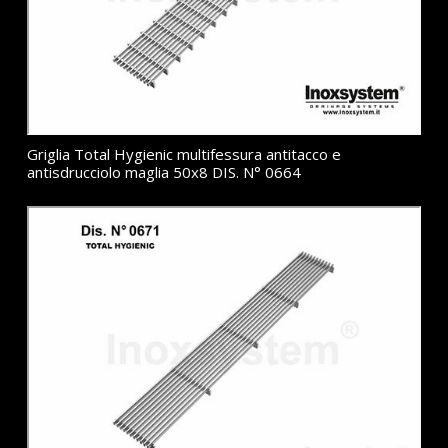
Griglia Total Hygienic multifessura antitacco e
antisdrucciolo maglia 50x8 DIS. N° 0664