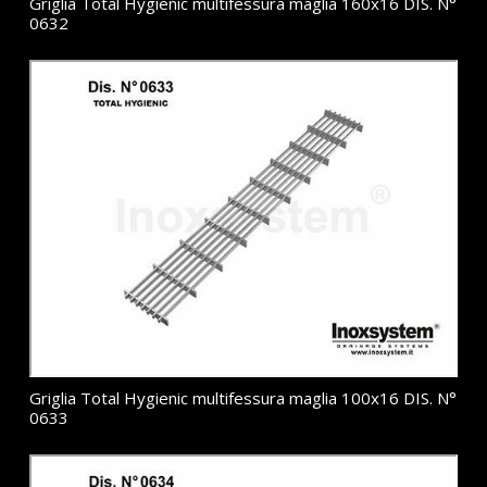
Griglia Total Hygienic multifessura maglia 160x16 DIS. N°
0632
Griglia Total Hygienic multifessura maglia 100x16 DIS. N°
0633