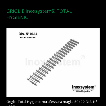
GRIGLIE Inoxsystem® TOTAL
HYGIENIC
Griglia Total Hygienic multifessura maglia 50x22 DIS. N°
0614