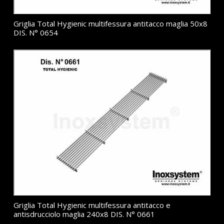
Griglia Total Hygienic multifessura antitacco maglia 50x8
DIS. N° 0654
Griglia Total Hygienic multifessura antitacco e
antisdrucciolo maglia 240x8 DIS. N° 0661