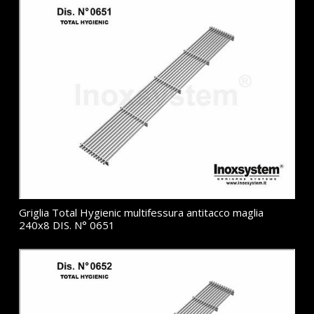
Griglia Total Hygienic multifessura antitacco maglia
240x8 DIS. N° 0651