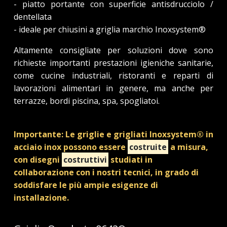
- piatto portante con superficie antisdrucciolo /
dentellata
- ideale per chiusini a griglia marchio Inoxsystem®
Altamente consigliate per soluzioni dove sono
richieste importanti prestazioni igieniche sanitarie,
come cucine industriali, ristoranti e reparti di
lavorazioni alimentari in genere, ma anche per
terrazze, bordi piscina, spa, spogliatoi.
Importante: Le griglie e grigliati Inoxsystem® in
acciaio inox possono essere
costruite
a misura,
con disegni
costruttivi
studiati in
collaborazione con i nostri tecnici, in grado di
soddisfare le più ampie esigenze di
installazione.