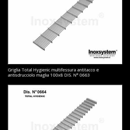
Griglia Total Hygienic multifessura antitacco e
antisdrucciolo maglia 100x8 DIS. N° 0663