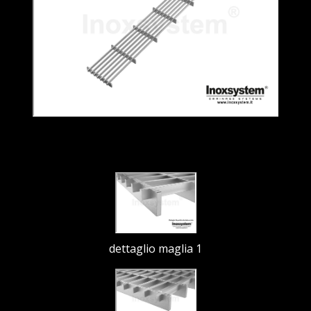
dettaglio maglia 1