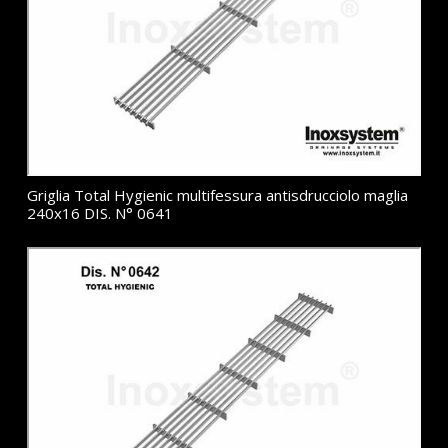
Griglia Total Hygienic multifessura antisdrucciolo maglia
240x16 DIS. N° 0641