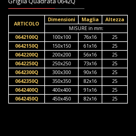
Griglia Quadrata 0642Q
Dimensioni
Maglia
Altezza
ARTICOLO
MISURE in mm:
0642100Q
100x100
76x16
25
0642150Q
150x150
61x16
25
0642200Q
200x200
56x16
25
0642250Q
250x250
73x16
25
0642300Q
300x300
90x16
25
0642350Q
350x350
82x16
25
0642400Q
400x400
91x16
25
0642450Q
450x450
82x16
25