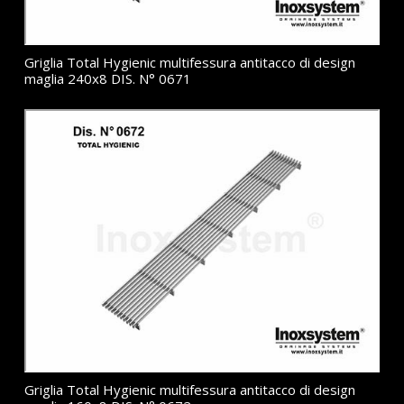
Griglia Total Hygienic multifessura antitacco di design
maglia 240x8 DIS. N° 0671
Griglia Total Hygienic multifessura antitacco di design