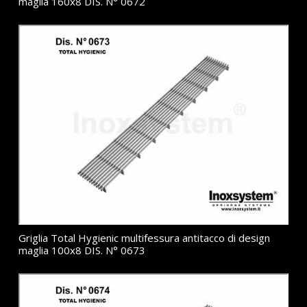
maglia 160x8 DIS. N° 0672
Griglia Total Hygienic multifessura antitacco di design
maglia 100x8 DIS. N° 0673