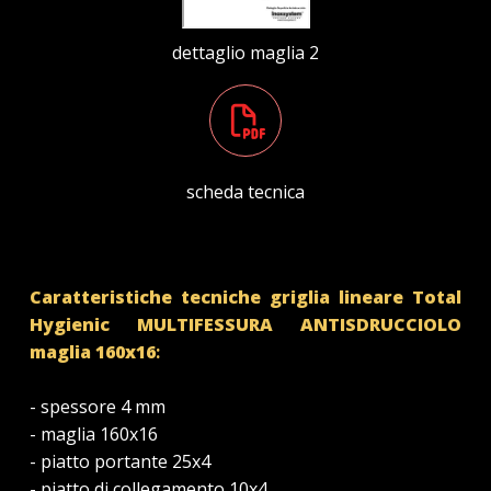
dettaglio maglia 2
scheda tecnica
Caratteristiche tecniche griglia lineare Total
Hygienic MULTIFESSURA
ANTISDRUCCIOLO
maglia 160x16
:
- spessore 4 mm
- maglia 160x16
- piatto portante 25x4
- piatto di collegamento 10x4