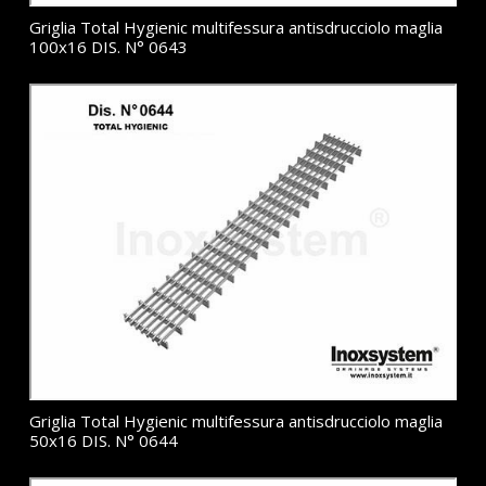
Griglia Total Hygienic multifessura antisdrucciolo maglia
100x16 DIS. N° 0643
Griglia Total Hygienic multifessura antisdrucciolo maglia
50x16 DIS. N° 0644