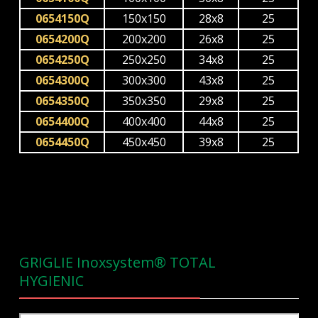
0654150Q
150x150
28x8
25
0654200Q
200x200
26x8
25
0654250Q
250x250
34x8
25
0654300Q
300x300
43x8
25
0654350Q
350x350
29x8
25
0654400Q
400x400
44x8
25
0654450Q
450x450
39x8
25
GRIGLIE Inoxsystem® TOTAL
HYGIENIC