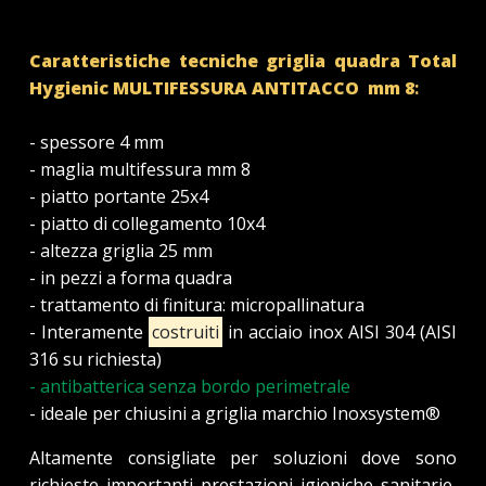
Caratteristiche tecniche griglia quadra Total
Hygienic MULTIFESSURA
ANTITACCO
mm 8
:
- spessore 4 mm
- maglia multifessura mm 8
- piatto portante 25x4
- piatto di collegamento 10x4
- altezza griglia 25 mm
- in pezzi a forma quadra
- trattamento di finitura: micropallinatura
- Interamente
costruiti
in acciaio inox AISI 304 (AISI
316 su richiesta)
- antibatterica senza bordo perimetrale
- ideale per chiusini a griglia marchio Inoxsystem®
Altamente consigliate per soluzioni dove sono
richieste importanti prestazioni igieniche sanitarie,