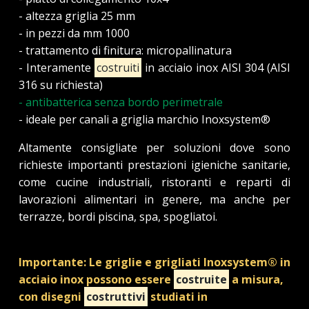
- altezza griglia 25 mm
- in pezzi da mm 1000
- trattamento di finitura: micropallinatura
- Interamente
costruiti
in acciaio inox AISI 304 (AISI
316 su richiesta)
- antibatterica senza bordo perimetrale
- ideale per canali a griglia marchio Inoxsystem®
Altamente consigliate per soluzioni dove sono
richieste importanti prestazioni igieniche sanitarie,
come cucine industriali, ristoranti e reparti di
lavorazioni alimentari in genere, ma anche per
terrazze, bordi piscina, spa, spogliatoi.
Importante: Le griglie e grigliati Inoxsystem® in
acciaio inox possono essere
costruite
a misura,
con disegni
costruttivi
studiati in