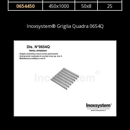
0654450
450x1000
50x8
25
Inoxsystem® Griglia Quadra 0654Q