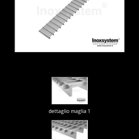
dettaglio maglia 1