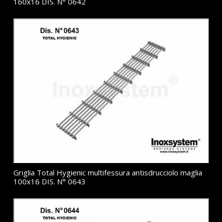
160x16 DIS. N° 0642
Griglia Total Hygienic multifessura antisdrucciolo maglia
100x16 DIS. N° 0643