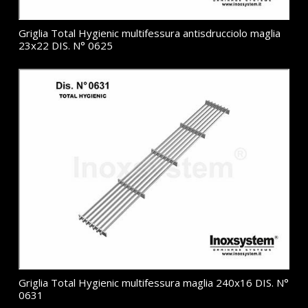
Griglia Total Hygienic multifessura antisdrucciolo maglia
23x22 DIS. N° 0625
Griglia Total Hygienic multifessura maglia 240x16 DIS. N°
0631