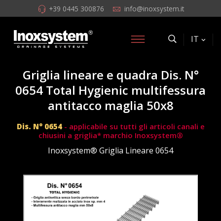
+39 0445 300876
info@inoxsystem.it
IT
Griglia lineare e quadra Dis. N°
0654 Total Hygienic multifessura
antitacco maglia 50x8
Dis. N° 0654
- applicabile su tutti gli articoli canali e
chiusini a griglia* marchio Inoxsystem®
Inoxsystem® Griglia Lineare 0654