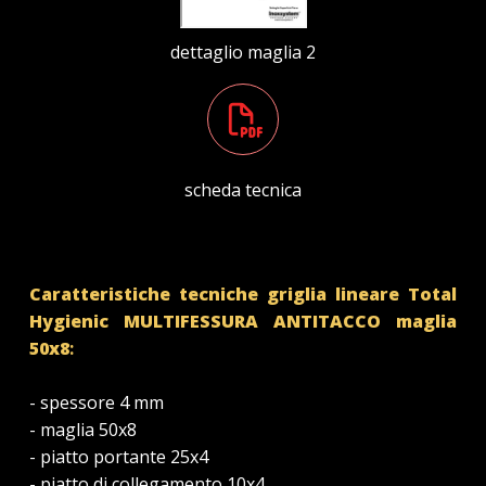
dettaglio maglia 2
scheda tecnica
Caratteristiche tecniche griglia lineare Total
Hygienic MULTIFESSURA
ANTITACCO
maglia
50x8
:
- spessore 4 mm
- maglia 50x8
- piatto portante 25x4
- piatto di collegamento 10x4