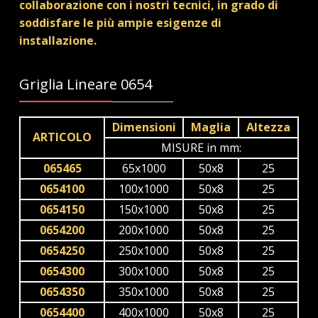
collaborazione con i nostri tecnici, in grado di
soddisfare le più ampie esigenze di
installazione.
Griglia Lineare 0654
Dimensioni
Maglia
Altezza
ARTICOLO
MISURE in mm:
065465
65x1000
50x8
25
0654100
100x1000
50x8
25
0654150
150x1000
50x8
25
0654200
200x1000
50x8
25
0654250
250x1000
50x8
25
0654300
300x1000
50x8
25
0654350
350x1000
50x8
25
0654400
400x1000
50x8
25