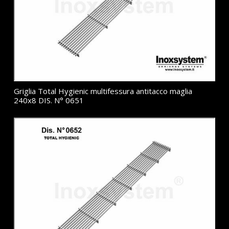
Griglia Total Hygienic multifessura antitacco maglia
240x8 DIS. N° 0651