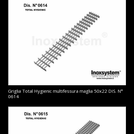
Griglia Total Hygienic multifessura maglia 50x22 DIS. N°
0614