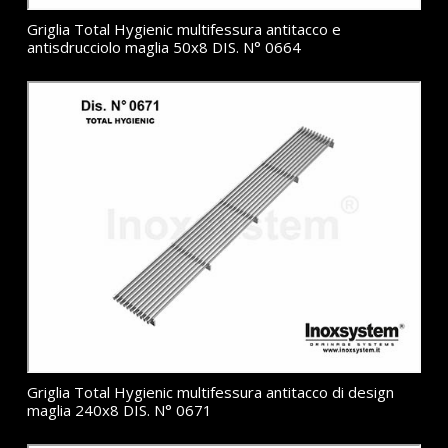
Griglia Total Hygienic multifessura antitacco e
antisdrucciolo maglia 50x8 DIS. N° 0664
Griglia Total Hygienic multifessura antitacco di design
maglia 240x8 DIS. N° 0671