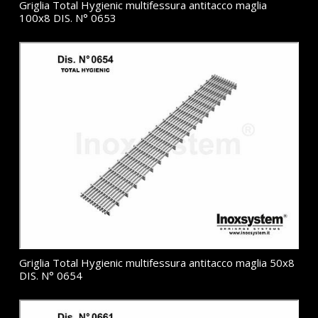
Griglia Total Hygienic multifessura antitacco maglia
100x8 DIS. N° 0653
Griglia Total Hygienic multifessura antitacco maglia 50x8
DIS. N° 0654