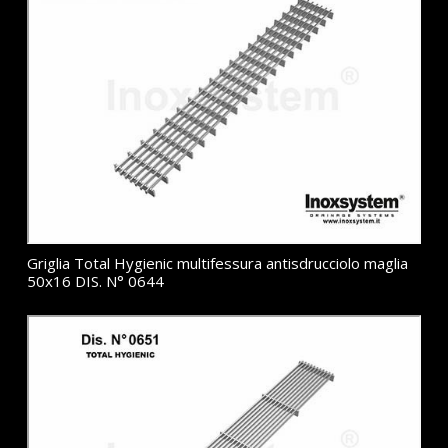
Griglia Total Hygienic multifessura antisdrucciolo maglia
50x16 DIS. N° 0644