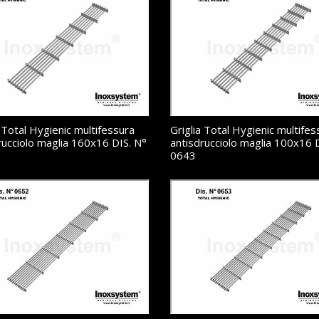
a Total Hygienic multifessura
Griglia Total Hygienic multifes
rucciolo maglia 160x16 DIS. N°
antisdrucciolo maglia 100x16 
0643