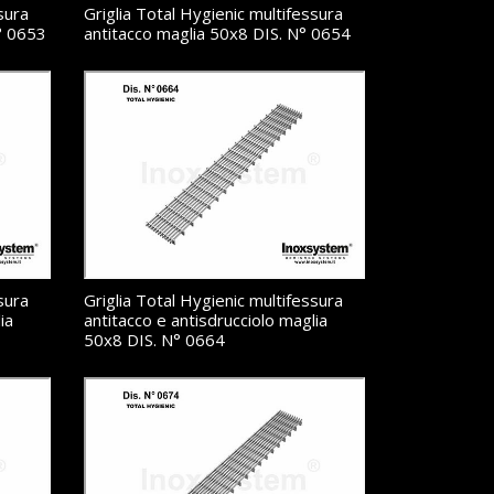
sura
Griglia Total Hygienic multifessura
° 0653
antitacco maglia 50x8 DIS. N° 0654
sura
Griglia Total Hygienic multifessura
ia
antitacco e antisdrucciolo maglia
50x8 DIS. N° 0664