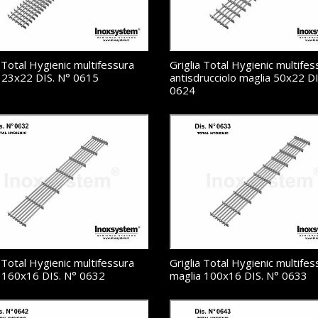
a Total Hygienic multifessura
Griglia Total Hygienic multifes
 23x22 DIS. N° 0615
antisdrucciolo maglia 50x22 DI
0624
a Total Hygienic multifessura
Griglia Total Hygienic multifes
 160x16 DIS. N° 0632
maglia 100x16 DIS. N° 0633