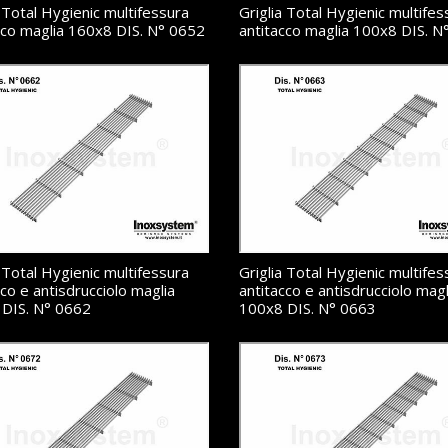
a Total Hygienic multifessura
Griglia Total Hygienic multifes
cco maglia 160x8 DIS. N° 0652
antitacco maglia 100x8 DIS. N
a Total Hygienic multifessura
Griglia Total Hygienic multifes
cco e antisdrucciolo maglia
antitacco e antisdrucciolo magl
DIS. N° 0662
100x8 DIS. N° 0663