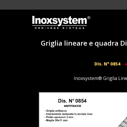
Griglia lineare e quadra D
Dis. N° 0854
- a
Inoxsystem® Griglia Lin