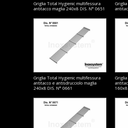
Griglia Total Hygienic multifessura
Grigli
antitacco maglia 240x8 DIS. N° 0651
antita
Griglia Total Hygienic multifessura
Grigli
antitacco e antisdrucciolo maglia
antita
240x8 DIS. N° 0661
160x8 