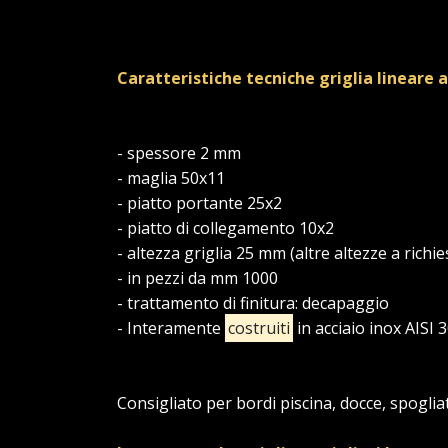
Caratteristiche tecniche griglia lineare 
- spessore 2 mm
- maglia 50x11
- piatto portante 25x2
- piatto di collegamento 10x2
- altezza griglia 25 mm (altre altezze a richie
- in pezzi da mm 1000
- trattamento di finitura: decapaggio
- Interamente
costruiti
in acciaio inox AISI 
Consigliato per bordi piscina, docce, spoglia