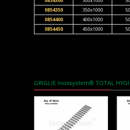
0854300
300x1000
5
0854350
350x1000
5
0854400
400x1000
5
0854450
450x1000
5
GRIGLIE Inoxsystem® TOTAL HYGI