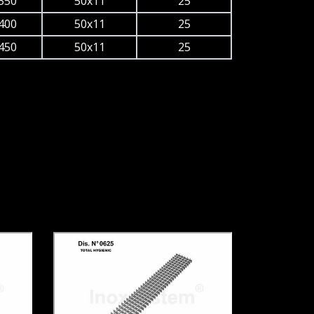
350
50x11
25
400
50x11
25
450
50x11
25