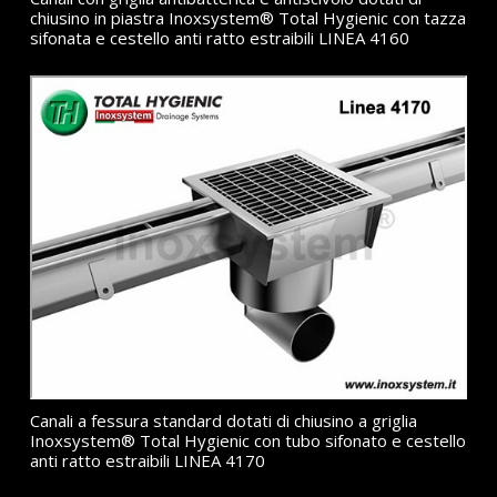
chiusino in piastra Inoxsystem® Total Hygienic con tazza
sifonata e cestello anti ratto estraibili LINEA 4160
Canali a fessura standard dotati di chiusino a griglia
Inoxsystem® Total Hygienic con tubo sifonato e cestello
anti ratto estraibili LINEA 4170