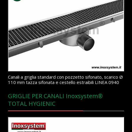
Canali a griglia standard con pozzetto sifonato, scarico Ø
110 mm tazza sifonata e cestello estraibili LINEA 0940
GRIGLIE PER CANALI Inoxsystem®
TOTAL HYGIENIC