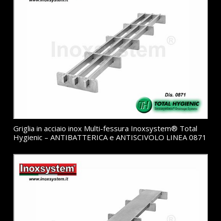
Griglia in acciaio inox Multi-fessura Inoxsystem® Total
Hygienic – ANTIBATTERICA e ANTISCIVOLO LINEA 0871