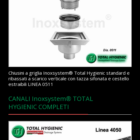
Chiusini a griglia Inoxsystem® Total Hygienic standard e
ribassati a scarico verticale con tazza sifonata e cestello
estraibili LINEA 0511
CANALI Inoxsystem® TOTAL
HYGIENIC COMPLETI