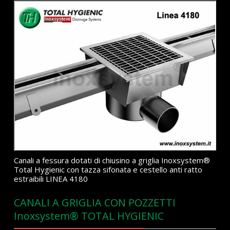
Canali a fessura dotati di chiusino a griglia Inoxsystem®
Total Hygienic con tazza sifonata e cestello anti ratto
estraibili LINEA 4180
CANALI A GRIGLIA CON POZZETTI
Inoxsystem® TOTAL HYGIENIC