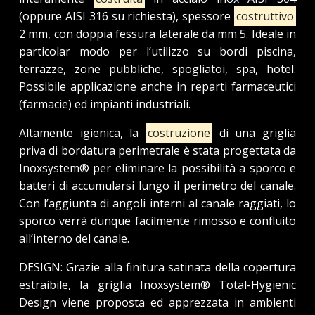
(oppure AISI 316 su richiesta), spessore
costruttivo
2 mm, con doppia fessura laterale da mm 5. Ideale in
particolar modo per l’utilizzo su bordi piscina,
terrazze, zone pubbliche, spogliatoi, spa, hotel.
Possibile applicazione anche in reparti farmaceutici
(farmacie) ed impianti industriali.
Altamente igienica, la
costruzione
di una griglia
priva di bordatura perimetrale è stata progettata da
Inoxsystem® per eliminare la possibilità a sporco e
batteri di accumularsi lungo il perimetro del canale.
Con l’aggiunta di angoli interni al canale raggiati, lo
sporco verrà dunque facilmente rimosso e confluito
all’interno del canale.
DESIGN: Grazie alla finitura satinata della copertura
estraibile, la griglia Inoxsystem® Total-Hygienic
Design viene proposta ed apprezzata in ambienti