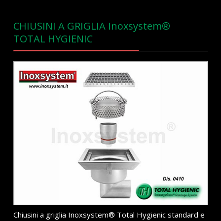
CHIUSINI A GRIGLIA Inoxsystem®
TOTAL HYGIENIC
Chiusini a griglia Inoxsystem® Total Hygienic standard e