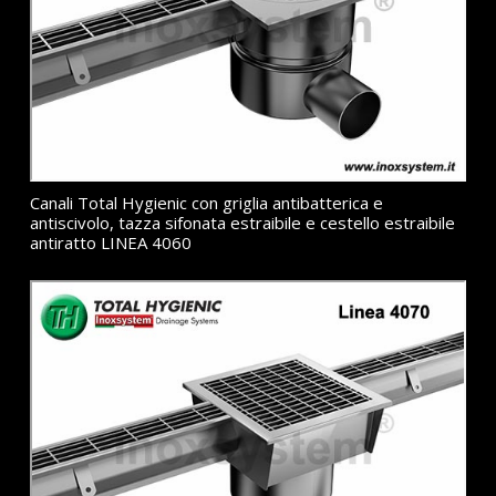
Canali Total Hygienic con griglia antibatterica e
antiscivolo, tazza sifonata estraibile e cestello estraibile
antiratto LINEA 4060