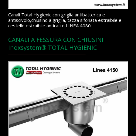
Canali Total Hygienic con griglia antibatterica e
antiscivolo,chiusino a griglia, tazza sifonata estraibile e
cestello estraibile antiratto LINEA 4080
CANALI A FESSURA CON CHIUSINI
Inoxsystem® TOTAL HYGIENIC