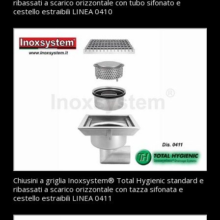
ribassati a scarico orizzontale con tubo sifonato e
cestello estraibili LINEA 0410
Chiusini a griglia Inoxsystem® Total Hygienic standard e
ribassati a scarico orizzontale con tazza sifonata e
cestello estraibili LINEA 0411