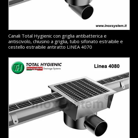
Canali Total Hygienic con griglia antibatterica e
antiscivolo, chiusino a griglia, tubo sifonato estraibile e
cestello estraibile antiratto LINEA 4070