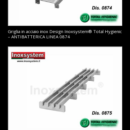
Griglia in acciaio inox Design Inoxsystem® Total Hygienic
– ANTIBATTERICA LINEA 0874