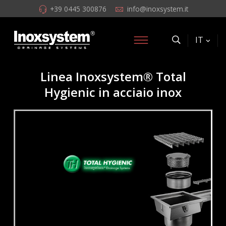
+39 0445 300876
info@inoxsystem.it
IT
Linea Inoxsystem® Total
Hygienic in acciaio inox