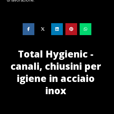
di lavorazione.
Total Hygienic -
canali, chiusini per
igiene in acciaio
inox