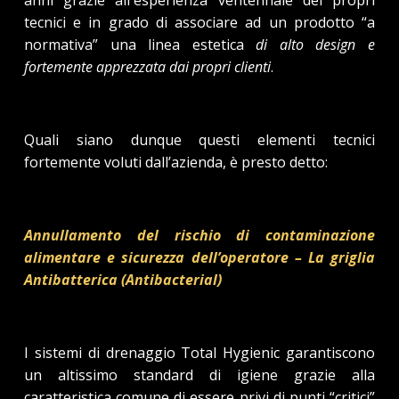
anni grazie all'esperienza ventennale dei propri
tecnici e in grado di associare ad un prodotto “a
normativa” una linea estetica
di alto design e
fortemente apprezzata dai propri clienti
.
Quali siano dunque questi elementi tecnici
fortemente voluti dall’azienda, è presto detto:
Annullamento del rischio di contaminazione
alimentare e sicurezza dell’operatore – La griglia
Antibatterica (Antibacterial)
I sistemi di drenaggio Total Hygienic garantiscono
un altissimo standard di igiene grazie alla
caratteristica comune di essere privi di punti “critici”