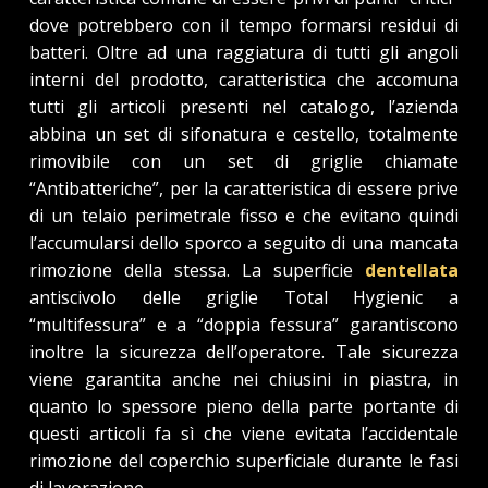
dove potrebbero con il tempo formarsi residui di
batteri. Oltre ad una raggiatura di tutti gli angoli
interni del prodotto, caratteristica che accomuna
tutti gli articoli presenti nel catalogo, l’azienda
abbina un set di sifonatura e cestello, totalmente
rimovibile con un set di griglie chiamate
“Antibatteriche”, per la caratteristica di essere prive
di un telaio perimetrale fisso e che evitano quindi
l’accumularsi dello sporco a seguito di una mancata
rimozione della stessa. La superficie
dentellata
antiscivolo delle griglie Total Hygienic a
“multifessura” e a “doppia fessura” garantiscono
inoltre la sicurezza dell’operatore. Tale sicurezza
viene garantita anche nei chiusini in piastra, in
quanto lo spessore pieno della parte portante di
questi articoli fa sì che viene evitata l’accidentale
rimozione del coperchio superficiale durante le fasi