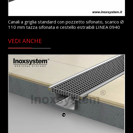
Canali a griglia standard con pozzetto sifonato, scarico Ø
110 mm tazza sifonata e cestello estraibili LINEA 0940
VEDI ANCHE