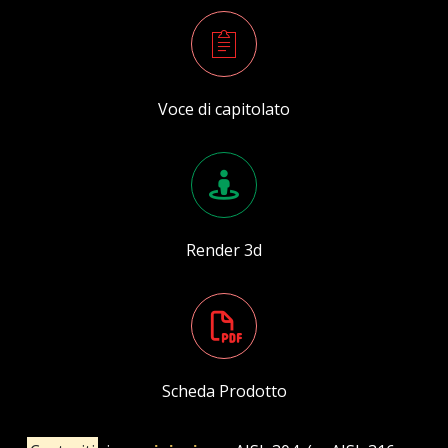
Voce di capitolato
Render 3d
Scheda Prodotto