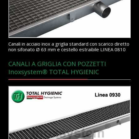
Canali in acciaio inox a griglia standard con scarico diretto
non sifonato Ø 63 mm e cestello estraibile LINEA 0810
CANALI A GRIGLIA CON POZZETTI
Inoxsystem® TOTAL HYGIENIC