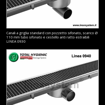
Canali a griglia standard con pozzetto sifonato, scarico Ø
110 mm tubo sifonato e cestello anti ratto estraibili
LINEA 0930