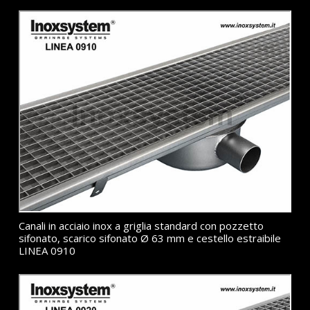
Canali in acciaio inox a griglia standard con pozzetto
sifonato, scarico sifonato Ø 63 mm e cestello estraibile
LINEA 0910