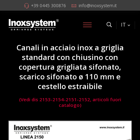
+39 0445 300876
info@inoxsystem.it
IT
Canali in acciaio inox a griglia
standard con chiusino con
copertura grigliata sifonato,
scarico sifonato ø 110 mm e
cestello estraibile
(Vedi dis 2153-2154-2151-2152, articoli fuori
catalogo)