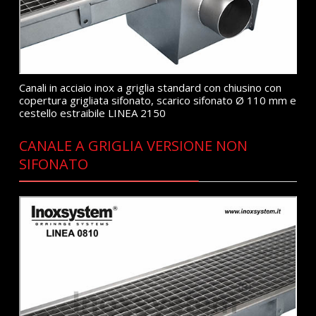
Canali in acciaio inox a griglia standard con chiusino con
copertura grigliata sifonato, scarico sifonato Ø 110 mm e
cestello estraibile LINEA 2150
CANALE A GRIGLIA VERSIONE NON
SIFONATO