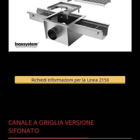
Richiedi informazioni per la Linea 2150
CANALE A GRIGLIA VERSIONE
SIFONATO