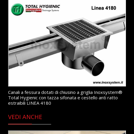
Canali a fessura dotati di chiusino a griglia Inoxsystem®
Total Hygienic con tazza sifonata e cestello anti ratto
estraibili LINEA 4180
VEDI ANCHE