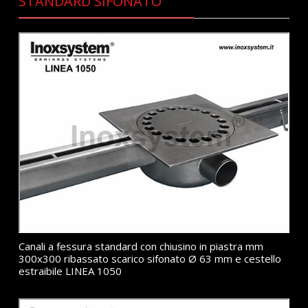
STANDARD SIFONATO
Canali a fessura standard con chiusino in piastra mm
300x300 ribassato scarico sifonato Ø 63 mm e cestello
estraibile LINEA 1050