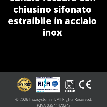
chiusino sifonato
estraibile in acciaio
inox
© 2026 Inoxsystem srl. All Rights Reserved.
P.IVA 03544470242