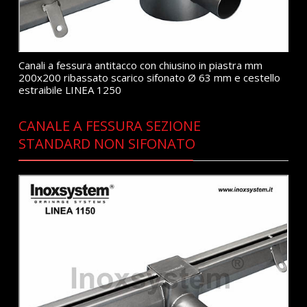
Canali a fessura antitacco con chiusino in piastra mm
200x200 ribassato scarico sifonato Ø 63 mm e cestello
estraibile LINEA 1250
CANALE A FESSURA SEZIONE
STANDARD NON SIFONATO