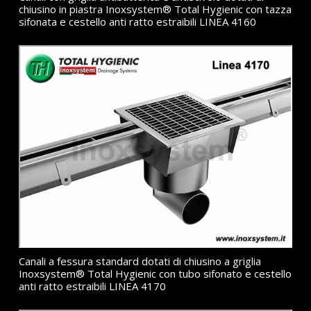
chiusino in piastra Inoxsystem® Total Hygienic con tazza
sifonata e cestello anti ratto estraibili LINEA 4160
Canali a fessura standard dotati di chiusino a griglia
Inoxsystem® Total Hygienic con tubo sifonato e cestello
anti ratto estraibili LINEA 4170