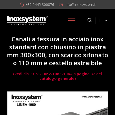
+39 0445 300876
info@inoxsystem.it
IT
Canali a fessura in acciaio inox
standard con chiusino in piastra
mm 300x300, con scarico sifonato
ø 110 mm e cestello estraibile
(Vedi dis. 1061-1062-1063-1064 a pagina 32 del
catalogo generale)