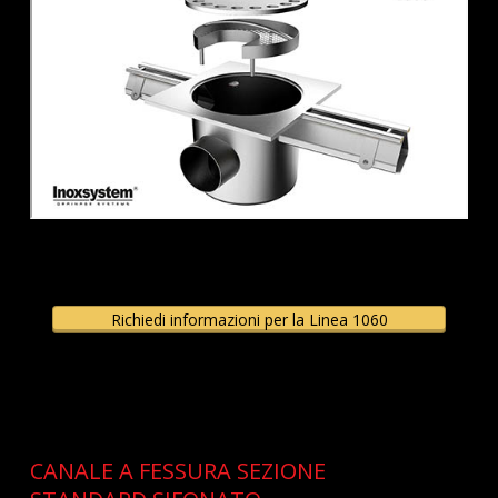
Richiedi informazioni per la Linea 1060
CANALE A FESSURA SEZIONE