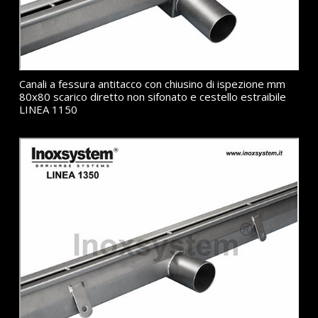
Canali a fessura antitacco con chiusino di ispezione mm
80x80 scarico diretto non sifonato e cestello estraibile
LINEA 1150