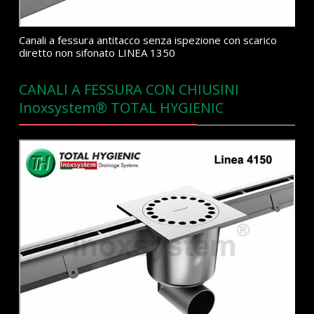
Canali a fessura antitacco senza ispezione con scarico
diretto non sifonato LINEA 1350
CANALI A FESSURA CON CHIUSINI
Inoxsystem® TOTAL HYGIENIC