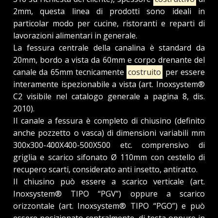
2mm, questa linea di prodotti sono ideali in
particolar modo per cucine, ristoranti e reparti di
lavorazioni alimentari in generale.
La fessura centrale della canalina è standard da
20mm, bordo a vista da 60mm e corpo drenante del
canale da 65mm tecnicamente
costruito
per essere
interamente ispezionabile a vista (art. Inoxsystem®
C2 visibile nel catalogo generale a pagina 8, dis.
2010).
Il canale a fessura è completo di chiusino (definito
anche pozzetto o vasca) di dimensioni variabili mm
300x300-400X400-500X500 etc. comprensivo di
griglia e scarico sifonato Ø 110mm con cestello di
recupero scarti, considerato anti insetto, antiratto.
Il chiusino può essere a scarico verticale (art.
Inoxsystem® TIPO “PGV”) oppure a scarico
orizzontale (art. Inoxsystem® TIPO “PGO”) e può