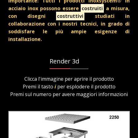
Importante: Tutti i prodotti Inoxsystem® in
acciaio inox possono essere
costruiti
a misura,
con disegni
costruttivi
studiati in
collaborazione con i nostri tecnici, in grado di
soddisfare le più ampie esigenze di
installazione.
Render 3d
Clicca l'immagine per aprire il prodotto
Premi il tasto
i
per esplodere il prodotto
Premi sul numero per avere maggiori informazioni