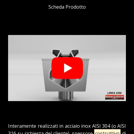
Scheda Prodotto
Interamente realizzati in acciaio inox AISI 304 (o AISI
316 su richiesta del cliente), spessore
costruttivo
di