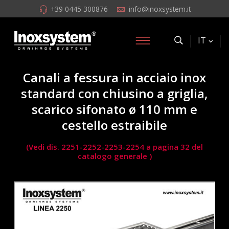
+39 0445 300876
info@inoxsystem.it
IT
Canali a fessura in acciaio inox
standard con chiusino a griglia,
scarico sifonato ø 110 mm e
cestello estraibile
(Vedi dis. 2251-2252-2253-2254 a pagina 32 del
catalogo generale )