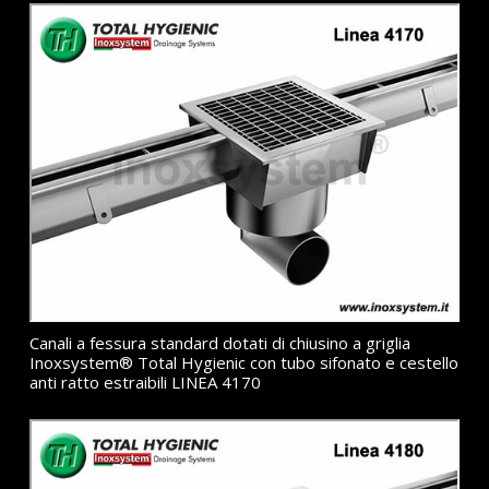
Canali a fessura standard dotati di chiusino a griglia
Inoxsystem® Total Hygienic con tubo sifonato e cestello
anti ratto estraibili LINEA 4170