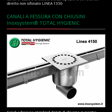
diretto non sifonato LINEA 1350
CANALI A FESSURA CON CHIUSINI
Inoxsystem® TOTAL HYGIENIC
Canali a fessura standard dotati di chiusino in piastra