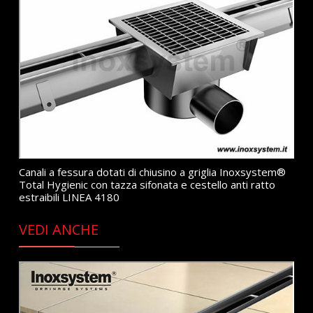
Canali a fessura dotati di chiusino a griglia Inoxsystem®
Total Hygienic con tazza sifonata e cestello anti ratto
estraibili LINEA 4180
VEDI ANCHE