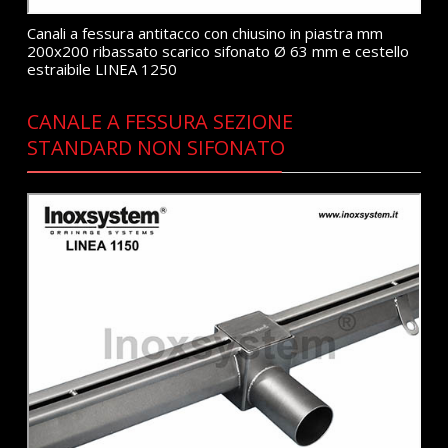
Canali a fessura antitacco con chiusino in piastra mm
200x200 ribassato scarico sifonato Ø 63 mm e cestello
estraibile LINEA 1250
CANALE A FESSURA SEZIONE
STANDARD NON SIFONATO